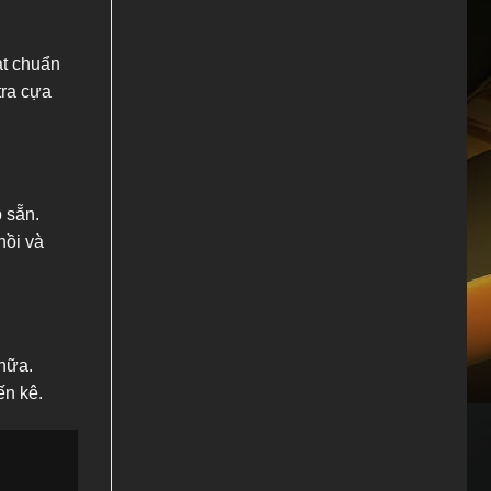
ạt chuẩn
tra cựa
 sẵn.
hồi và
 nữa.
ến kê.