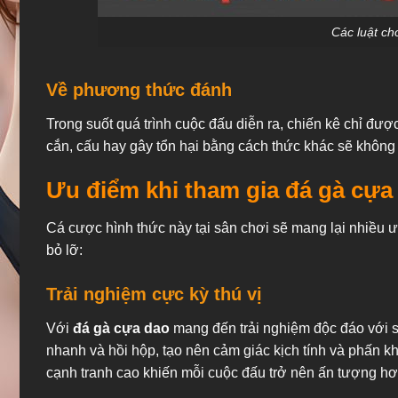
Các luật c
Về phương thức đánh
Trong suốt quá trình cuộc đấu diễn ra, chiến kê chỉ đ
cắn, cấu hay gây tổn hại bằng cách thức khác sẽ không 
Ưu điểm khi tham gia đá gà cựa 
Cá cược hình thức này tại sân chơi sẽ mang lại nhiều 
bỏ lỡ:
Trải nghiệm cực kỳ thú vị
Với
đá gà cựa dao
mang đến trải nghiệm độc đáo với s
nhanh và hồi hộp, tạo nên cảm giác kịch tính và phấn 
cạnh tranh cao khiến mỗi cuộc đấu trở nên ấn tượng hơ