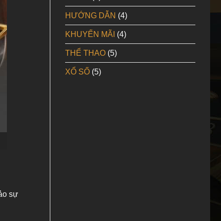
Có
Thưởng
HƯỚNG DẪN
(4)
KHUYẾN MÃI
(4)
THỂ THAO
(5)
XỔ SỐ
(5)
ảo sự