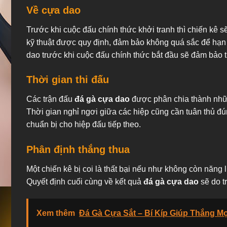
Về cựa dao
Trước khi cuộc đấu chính thức khởi tranh thì chiến kê
kỹ thuật được quy định, đảm bảo không quá sắc để hạn 
dao trước khi cuộc đấu chính thức bắt đầu sẽ đảm bảo t
Thời gian thi đấu
Các trận đấu
đá gà cựa dao
được phân chia thành những
Thời gian nghỉ ngơi giữa các hiệp cũng cần tuân thủ đú
chuẩn bị cho hiệp đấu tiếp theo.
Phân định thắng thua
Một chiến kê bị coi là thất bại nếu như không còn năng 
Quyết định cuối cùng về kết quả
đá gà cựa dao
sẽ do t
Xem thêm
Đá Gà Cựa Sắt – Bí Kíp Giúp Thắng M