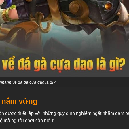
hanh về đá gà cựa dao là gì?
n nắm vững
 còn được thiết lập với những quy định nghiêm ngặt nhằm đảm b
lệ mà người chơi cần hiểu: