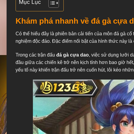
Mục Lục
Khám phá nhanh về đá gà cựa da
Có thể hiểu đây là phiên bản cải tiến của môn đá gà cổ
nghiệm độc đáo. Đặc điểm nổi bật của hình thức này l
Trong các trận đấu
đá gà cựa dao
, việc sử dụng lưỡi d
đầu giữa các chiến kê trở nên kịch tính hơn bao giờ h
yếu tố này khiến trận đấu trở nên cuốn hút, lôi kéo nhữ