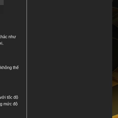
 khác như
i.
 không thể
với tốc độ
ùng mức độ