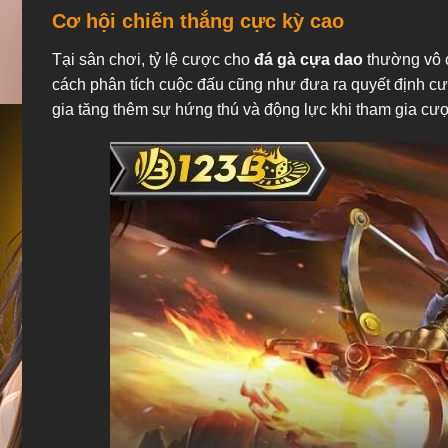
Cơ hội chiến thắng cực kỳ cao
Tại sân chơi, tỷ lệ cược cho
đá gà cựa dao
thường vô c
cách phân tích cuộc đấu cũng như đưa ra quyết định cư
gia tăng thêm sự hứng thú và động lực khi tham gia cư