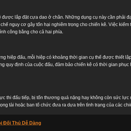
 sẽ được lắp đặt cựa dao ở chân. Những dụng cụ này cần phải đ
chế nguy cơ gây tổn hại nghiêm trọng cho chiến kê. Việc kiểm 
ính công bằng cho cả hai phía.
 hiệp đấu, mỗi hiệp có khoảng thời gian cụ thể được thiết lập
ng quy định của cuộc đấu, đảm bảo chiến kê có thời gian phục 
lực thi đấu tiếp, bị tổn thương quá nặng hay không còn sức lực
rọng tài hoặc ban tổ chức đưa ra dựa trên tình trạng của các chi
ọi Đối Thủ Dễ Dàng