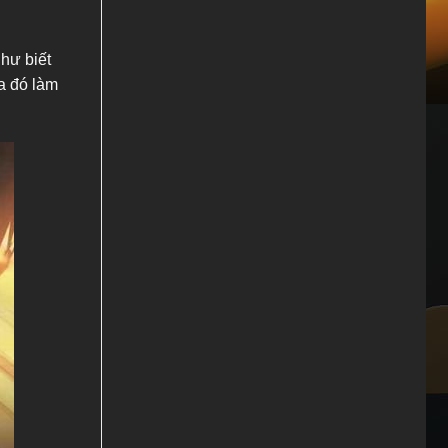
hư biết
a đó làm