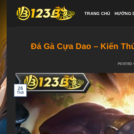
Skip
to
TRANG CHỦ
HƯỚNG 
content
Đá Gà Cựa Dao – Kiến Th
POSTED
26
Th8