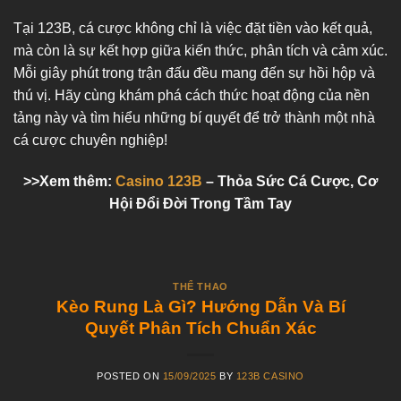
Tại 123B, cá cược không chỉ là việc đặt tiền vào kết quả,
mà còn là sự kết hợp giữa kiến thức, phân tích và cảm xúc.
Mỗi giây phút trong trận đấu đều mang đến sự hồi hộp và
thú vị. Hãy cùng khám phá cách thức hoạt động của nền
tảng này và tìm hiểu những bí quyết để trở thành một nhà
cá cược chuyên nghiệp!
>>Xem thêm:
Casino 123B
– Thỏa Sức Cá Cược, Cơ
Hội Đổi Đời Trong Tầm Tay
THỂ THAO
Kèo Rung Là Gì? Hướng Dẫn Và Bí
Quyết Phân Tích Chuẩn Xác
POSTED ON
15/09/2025
BY
123B CASINO