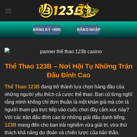
Skip
to
content
ĐĂNG KÝ +88K
ĐĂNG NHẬP
Thể Thao 123B – Nơi Hội Tụ Những Trận
Đấu Đỉnh Cao
Thể Thao 123B
đang trở thành lựa chọn hàng đầu của
những người yêu thích cá cược thể thao. Bạn có từng nghĩ
rằng mình không chỉ đơn thuần là một khán giả mà còn là
người tham gia trực tiếp vào cuộc chơi đầy cảm xúc này?
Với các trận đấu đỉnh cao từ những giải đấu danh tiếng,
123B
mang đến cho bạn trải nghiệm vừa giải trí, vừa thử
thách khả năng dự đoán và chiến lược của bản thân.