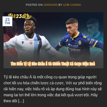
POSTED ON
23/08/2025
BY
123B CASINO
23
Th8
Tỷ lệ kèo châu Á là một công cụ quan trọng giúp người
chơi tối ưu hóa chiến lược cá cược. Với sự phổ biến rộng
rãi hiện nay, việc hiểu rõ và áp dụng đúng loại hình này sẽ
mang lại lợi thế lớn trong việc đạt kết quả vượt trội. Hãy
theo dõi […]