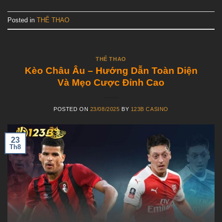
Posted in
THỂ THAO
THỂ THAO
Kèo Châu Âu – Hướng Dẫn Toàn Diện
Và Mẹo Cược Đỉnh Cao
POSTED ON
23/08/2025
BY
123B CASINO
23
Th8