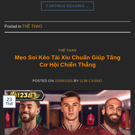
CONTINUE READING
→
Posted in
THỂ THAO
THỂ THAO
Mẹo Soi Kèo Tài Xỉu Chuẩn Giúp Tăng
Cơ Hội Chiến Thắng
POSTED ON
23/08/2025
BY
123B CASINO
23
Th8