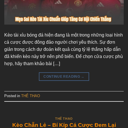
Kèo tài xỉu bóng đá hiện đang là một trong những loại hình
cá cược được đông đảo người chơi yêu thích. Sự đơn
giản trong cách dự đoán kết quả cùng tỷ lệ thắng hấp dẫn
đã khiến kèo này trở nên phổ biến. Để chọn cửa cược phù
hợp, hãy tham khảo bài […]
CONTINUE READING
→
Posted in
THỂ THAO
THỂ THAO
Kèo Chẵn Lẻ – Bí Kíp Cá Cược Đem Lại