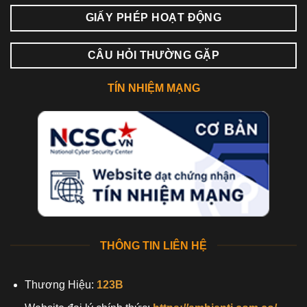
GIẤY PHÉP HOẠT ĐỘNG
CÂU HỎI THƯỜNG GẶP
TÍN NHIỆM MẠNG
THÔNG TIN LIÊN HỆ
Thương Hiệu:
123B