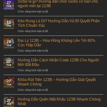
Cầu
Sicbo là gì? Hướng dẫn chơi Sicbo cơ bản cho
27
Cá
Và
người mới tại 123B
Th9
–
Dự
ở
Chức năng bình luận bị tắt
Săn
Đoán
Sicbo
Thưởng
Xổ
là
Cực
Kèo Rung Là Gì? Hướng Dẫn Và Bí Quyết Phân
Số
15
gì?
Đỉnh,
Tích Chuẩn Xác
Miền
Th9
Hướng
Chinh
Bắc
ở
Chức năng bình luận bị tắt
dẫn
Phục
Chuẩn
Kèo
chơi
Đại
Xác
Rung
Sicbo
Đại Lý 123B – Hoa Hồng Khủng Lên Tới 60%
Dương
28
Là
cơ
Cực Hấp Dẫn
Th8
Gì?
bản
ở
Chức năng bình luận bị tắt
Hướng
cho
Đại
Dẫn
người
Lý
Và
Hướng Dẫn Cách Nhận Code 123B Cho Người
mới
27
123B
Bí
Mới Bắt Đầu
tại
Th8
–
Quyết
123B
ở
Chức năng bình luận bị tắt
Hoa
Phân
Hướng
Hồng
Tích
Dẫn
Khủng
Khóa Rút Tiền 123B – Hướng Dẫn Giải Quyết
Chuẩn
27
Cách
Lên
Nhanh Chóng
Xác
Th8
Nhận
Tới
ở
Chức năng bình luận bị tắt
Code
60%
Khóa
123B
Cực
Rút
Cho
Hướng Dẫn Quên Mật Khẩu 123B Nhanh Chóng
Hấp
27
Tiền
Người
Nhất
Dẫn
Th8
123B
Mới