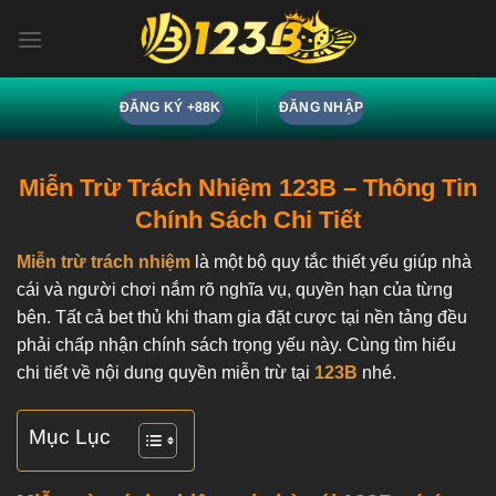
Skip
to
content
ĐĂNG KÝ +88K
ĐĂNG NHẬP
Miễn Trừ Trách Nhiệm 123B – Thông Tin
Chính Sách Chi Tiết
Miễn trừ trách nhiệm
là một bộ quy tắc thiết yếu giúp nhà
cái và người chơi nắm rõ nghĩa vụ, quyền hạn của từng
bên. Tất cả bet thủ khi tham gia đặt cược tại nền tảng đều
phải chấp nhận chính sách trọng yếu này. Cùng tìm hiểu
chi tiết về nội dung quyền miễn trừ tại
123B
nhé.
Mục Lục