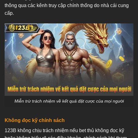
thông qua các kênh truy cập chính thống do nhà cái cung
cấp.
Miễn trừ trách nhiệm về kết quả đặt cược của mọi người
Không đọc kỹ chính sách
123B không chịu trách nhiệm nếu bet thủ không đọc kỹ