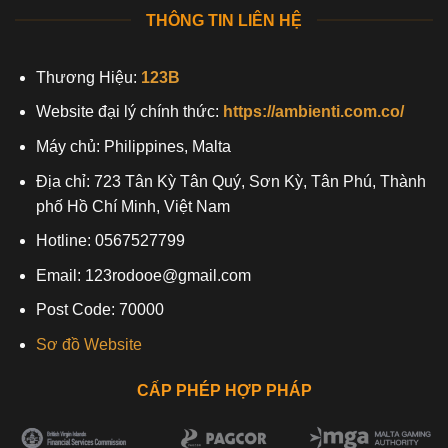
THÔNG TIN LIÊN HỆ
Thương Hiệu:
123B
Website đại lý chính thức:
https://ambienti.com.co/
Máy chủ: Philippines, Malta
Địa chỉ: 723 Tân Kỳ Tân Quý, Sơn Kỳ, Tân Phú, Thành
phố Hồ Chí Minh, Việt Nam
Hotline: 0567527799
Email:
123rodooe@gmail.com
Post Code: 70000
Sơ đồ Website
CẤP PHÉP HỢP PHÁP