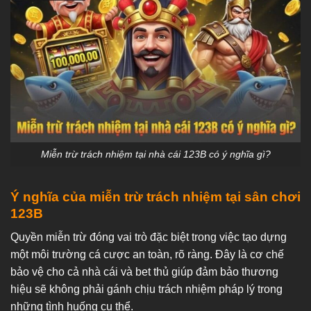
Miễn trừ trách nhiệm tại nhà cái 123B có ý nghĩa gì?
Ý nghĩa của miễn trừ trách nhiệm tại sân chơi
123B
Quyền miễn trừ đóng vai trò đặc biệt trong việc tạo dựng
một môi trường cá cược an toàn, rõ ràng. Đây là cơ chế
bảo vệ cho cả nhà cái và bet thủ giúp đảm bảo thương
hiệu sẽ không phải gánh chịu trách nhiệm pháp lý trong
những tình huống cụ thể.