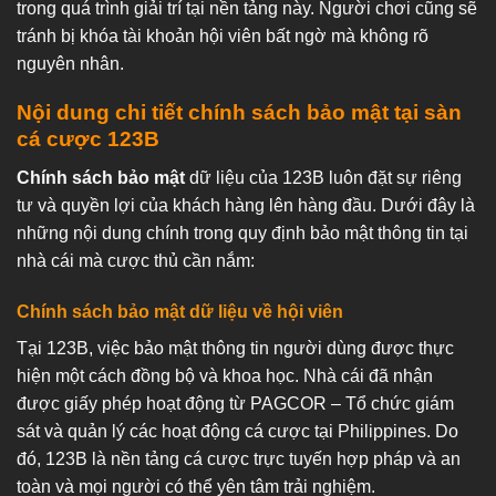
trong quá trình giải trí tại nền tảng này. Người chơi cũng sẽ
tránh bị khóa tài khoản hội viên bất ngờ mà không rõ
nguyên nhân.
Nội dung chi tiết chính sách bảo mật tại sàn
cá cược 123B
Chính sách bảo mật
dữ liệu của 123B luôn đặt sự riêng
tư và quyền lợi của khách hàng lên hàng đầu. Dưới đây là
những nội dung chính trong quy định bảo mật thông tin tại
nhà cái mà cược thủ cần nắm:
Chính sách bảo mật dữ liệu về hội viên
Tại 123B, việc bảo mật thông tin người dùng được thực
hiện một cách đồng bộ và khoa học. Nhà cái đã nhận
được giấy phép hoạt động từ PAGCOR – Tổ chức giám
sát và quản lý các hoạt động cá cược tại Philippines. Do
đó, 123B là nền tảng cá cược trực tuyến hợp pháp và an
toàn và mọi người có thể yên tâm trải nghiệm.