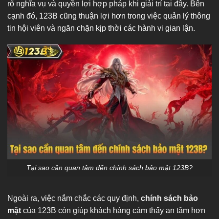
rõ nghĩa vụ và quyền lợi hợp pháp khi giải trí tại đây. Bên
cạnh đó, 123B cũng thuận lợi hơn trong việc quản lý thông
tin hội viên và ngăn chặn kịp thời các hành vi gian lận.
Tại sao cần quan tâm đến chính sách bảo mật 123B?
Ngoài ra, việc nắm chắc các quy định,
chính sách bảo
mật
của 123B còn giúp khách hàng cảm thấy an tâm hơn