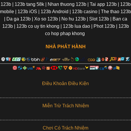
123b | 123b tang 58k | Nhan thuong 123b | Tai app 123b | 123b
mobile | 123b iOS | 123b Android | 123b casino | The thao 123b
| Da ga 123b | Xo so 123b | No hu 123b | Slot 123b | Ban ca
123b | 123b co uy tin khong | 123b lua dao | Phot 123b | 123b
co hop phap khong
NHÀ PHÁT HÀNH
Điều Khoản Điều Kiện
Miễn Trừ Trách Nhiệm
Chơi Có Trách Nhiệm