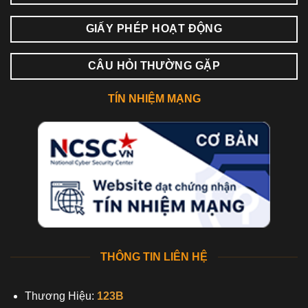
GIẤY PHÉP HOẠT ĐỘNG
CÂU HỎI THƯỜNG GẶP
TÍN NHIỆM MẠNG
THÔNG TIN LIÊN HỆ
Thương Hiệu:
123B