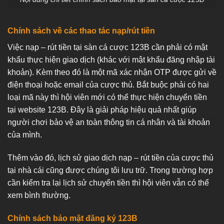
Chính sách về các thao tác nạp/rút tiền
Việc nạp – rút tiền tại sàn cá cược 123B cần phải có mật
khẩu thực hiện giao dịch (khác với mật khẩu đăng nhập tài
khoản). Kèm theo đó là một mã xác nhận OTP được gửi về
điện thoại hoặc email của cược thủ. Bắt buộc phải có hai
loại mã này thì hội viên mới có thể thực hiện chuyển tiền
tại website 123B. Đây là giải pháp hiệu quả nhất giúp
người chơi bảo vệ an toàn thông tin cá nhân và tài khoản
của mình.
Thêm vào đó, lịch sử giao dịch nạp – rút tiền của cược thủ
tại nhà cái cũng được chúng tôi lưu trữ. Trong trường hợp
cần kiểm tra lại lịch sử chuyển tiền thì hội viên vẫn có thể
xem bình thường.
Chính sách bảo mật đăng ký 123B