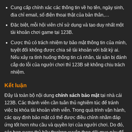
Cung cấp chính xác các thông tin về họ tên, ngày sinh,
địa chỉ email, số điện thoại thật của bản thân,…
Đặc biệt, mỗi hội viên chỉ sử dụng và tạo duy nhất một
tài khoản chơi game tại 123B.
Cược thủ có trách nhiệm tự bảo mật thông tin của mình,
tuyệt đối không được chia sẻ tài khoản với bất kỳ ai.
Nếu xảy ra tình huống thông tin cá nhân, tài sản bị đánh
cắp do lỗi của người chơi thì 123B sẽ không chịu trách
nhiệm.
Kết luận
Đây là toàn bộ nội dung
chính sách bảo mật
tại nhà cái
123B. Các thành viên cần tuân thủ nghiêm túc để tránh
việc bị khóa tài khoản vĩnh viễn. Trong quá trình vận hành,
các quy định bảo mật có thể được điều chỉnh nhằm đáp
ứng tốt hơn nhu cầu và quyền lợi của người chơi. Do đó,