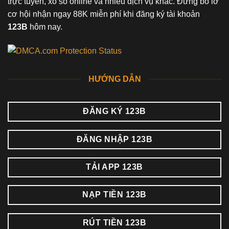
trực tuyến, xổ số online và nhiều dịch vụ khác. Đừng bỏ lỡ
cơ hội nhận ngay 88K miễn phí khi đăng ký tài khoản
123B
hôm nay.
HƯỚNG DẪN
ĐĂNG KÝ 123B
ĐĂNG NHẬP 123B
TẢI APP 123B
NẠP TIỀN 123B
RÚT TIỀN 123B