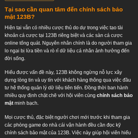
Tại sao cần quan tâm đến chính sách bảo
mật 123B?
Hiện tại vẫn có nhiều cược thủ do dự trong việc tạo tài
khoản cá cược tại 123B riêng biệt và các sàn cá cược
online tổng quát. Nguyên nhân chính là do người tham gia
lo ngại bị lừa tiền và rò rỉ dữ liệu cá nhân ảnh hưởng đến
đời sống.
Hiểu được vấn đề này, 123B không ngừng nỗ lực xây
dựng lòng tin và uy tín với khách hàng thông qua việc đầu
tư hệ thống quản lý dữ liệu tiên tiến. Đồng thời ban hành
nhiều quy định chặt chẽ với hội viên cùng
chính sách bảo
mật
minh bạch.
Mọi cược thủ, đặc biệt người chơi mới trước khi tham gia
các phòng game do nhà cái vận hành đều cần đọc kỹ
chính sách bảo mật của 123B. Việc này giúp hội viên hiểu