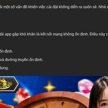
ải một số vấn đề khiến việc cài đặt không diễn ra suôn sẻ. Nhà
i app gặp khó khăn là kết nối mạng không ổn định. Điều này có 
ổn định.
và đường truyền ổn định.
 dụng.