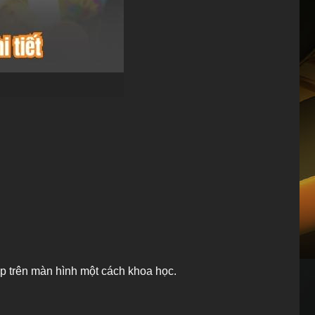
app trên màn hình một cách khoa học.