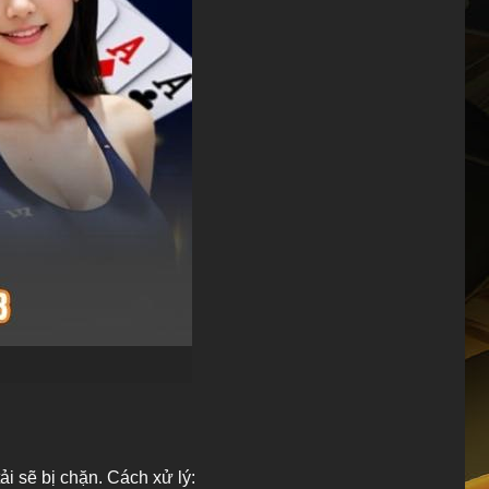
i sẽ bị chặn. Cách xử lý: