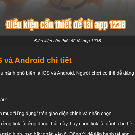
Điều kiện cần thiết để tải app 123B
và Android chi tiết
điều hành phổ biến là iOS và Android. Người chơi có thể dễ dàng
sau:
ìm mục “Ứng dụng” trên giao diện chính và nhấn chọn.
ường link tải ứng dụng. Lúc này, hãy chọn link tải dành cho hệ
n màn hình, bạn hãy nhấn vào ô “Đồng ý” để tiến hành tải app.