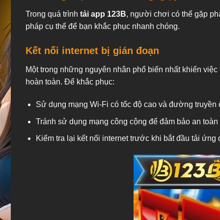
Trong quá trình
tải app 123B
, người chơi có thể gặp ph
pháp cụ thể để bạn khắc phục nhanh chóng.
Kết nối internet bị gián đoạn
Một trong những nguyên nhân phổ biến nhất khiến việc tả
hoàn toàn. Để khắc phục:
Sử dụng mạng Wi-Fi có tốc độ cao và đường truyền 
Tránh sử dụng mạng công cộng để đảm bảo an toàn 
Kiểm tra lại kết nối internet trước khi bắt đầu tải ứng